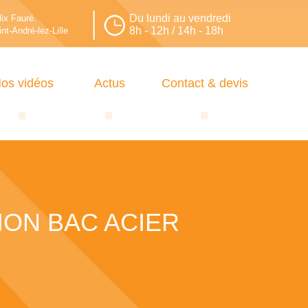
Du lundi au vendredi
lix Fauré.
8h - 12h / 14h - 18h
nt-André-lez-Lille
os vidéos
Actus
Contact & devis
ION BAC ACIER