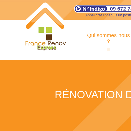
09 672 7
Appel gratuit depuis un poste
Qui sommes-nous
?
RÉNOVATION D