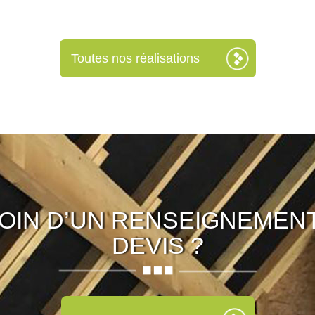
Toutes nos réalisations
OIN D’UN RENSEIGNEMENT
DEVIS ?