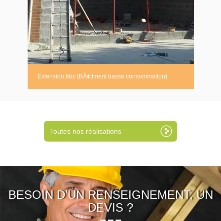
Extension bbc (BÃ¢timent basse consommation)
Toutes nos réalisations
BESOIN D’UN RENSEIGNEMENT, UN
DEVIS ?