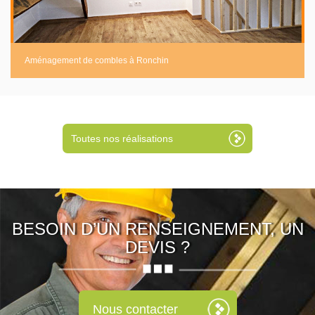
Aménagement de combles à Ronchin
Toutes nos réalisations
BESOIN D’UN RENSEIGNEMENT, UN
DEVIS ?
Nous contacter