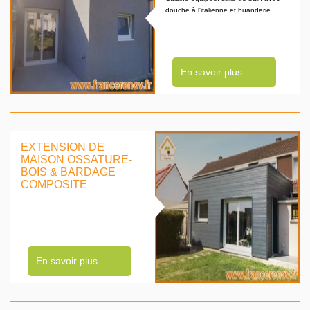
douche à l'italienne et buanderie.
En savoir plus
EXTENSION DE
MAISON OSSATURE-
BOIS & BARDAGE
COMPOSITE
En savoir plus