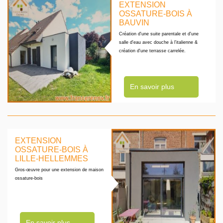
EXTENSION
OSSATURE-BOIS À
BAUVIN
Création d'une suite parentale et d'une
salle d'eau avec douche à l'italienne &
création d'une terrasse carrelée.
En savoir plus
EXTENSION
OSSATURE-BOIS À
LILLE-HELLEMMES
Gros-œuvre pour une extension de maison
ossature-bois
En savoir plus