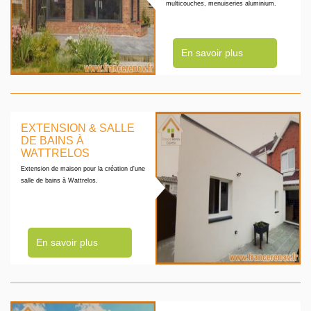
multicouches, menuiseries aluminium.
En savoir plus
EXTENSION & SALLE
DE BAINS À
WATTRELOS
Extension de maison pour la création d'une
salle de bains à Wattrelos.
En savoir plus