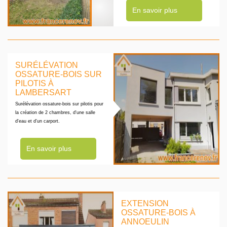
En savoir plus
SURÉLÉVATION
OSSATURE-BOIS SUR
PILOTIS À
LAMBERSART
Surélévation ossature-bois sur pilotis pour
la création de 2 chambres, d'une salle
d'eau et d'un carport.
En savoir plus
EXTENSION
OSSATURE-BOIS À
ANNOEULIN