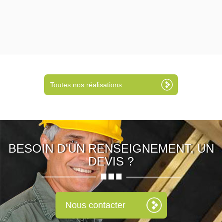
Toutes nos réalisations
BESOIN D’UN RENSEIGNEMENT, UN
DEVIS ?
Nous contacter