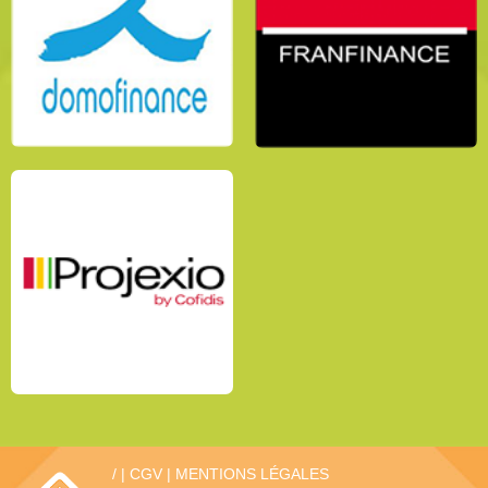
/
|
CGV
|
MENTIONS LÉGALES