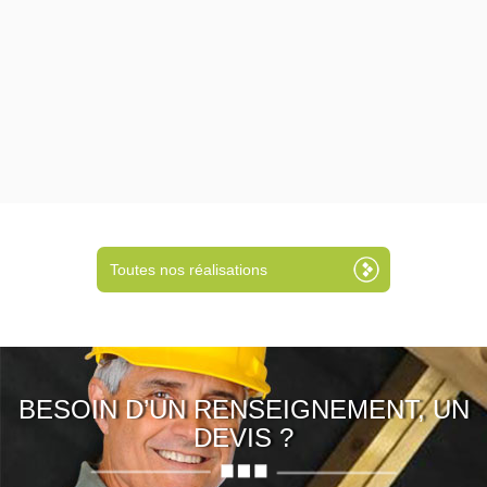
Toutes nos réalisations
BESOIN D’UN RENSEIGNEMENT, UN
DEVIS ?