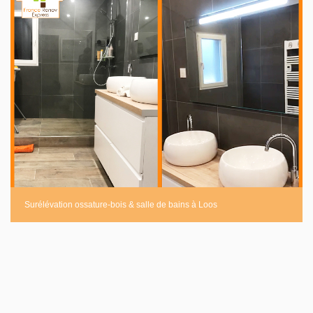
Surélévation ossature-bois & salle de bains à Loos