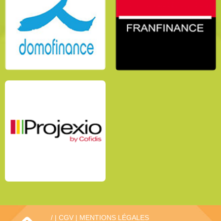
/
|
CGV
|
MENTIONS LÉGALES