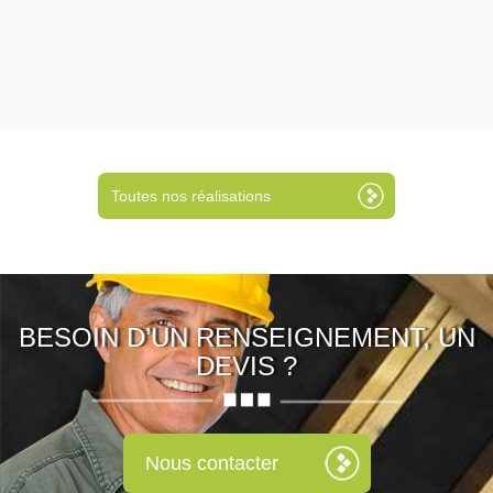
Toutes nos réalisations
BESOIN D’UN RENSEIGNEMENT, UN
DEVIS ?
Nous contacter