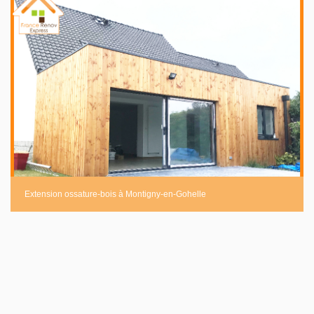
Extension ossature-bois à Montigny-en-Gohelle