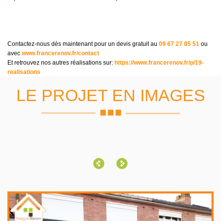
Contactez-nous dès maintenant pour un devis gratuit au
09 67 27 85 51
ou
avec
www.francerenov.fr/contact
Et retrouvez nos autres réalisations sur:
https://www.francerenov.fr/p/19-
realisations
LE PROJET EN IMAGES