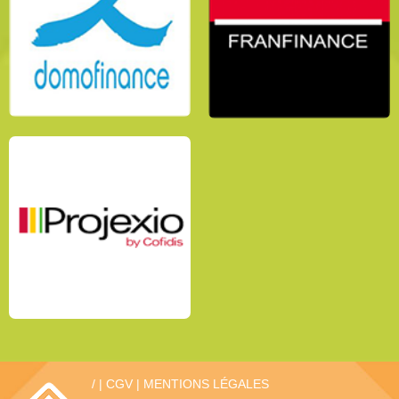
/
|
CGV
|
MENTIONS LÉGALES