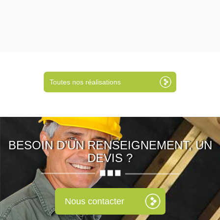
Toutes nos réalisations
BESOIN D’UN RENSEIGNEMENT, UN
DEVIS ?
Nous contacter