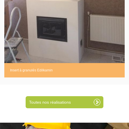
Insert à granulés Edilkamin
Toutes nos réalisations