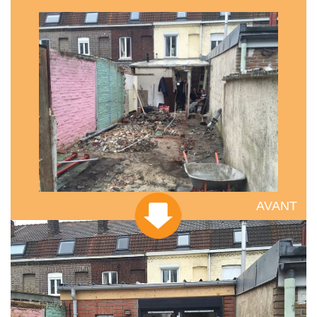
AVANT