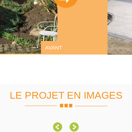
AVANT
LE PROJET EN IMAGES