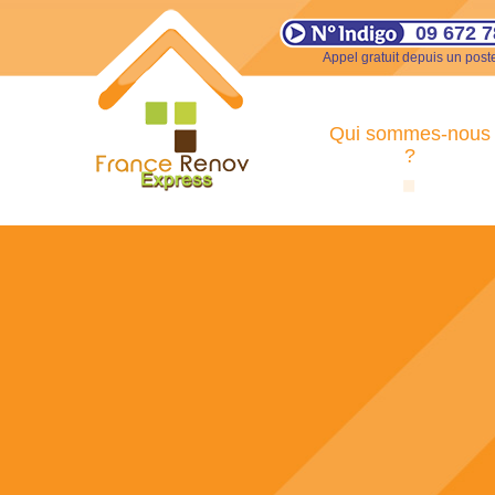
09 672 7
Appel gratuit depuis un poste
Qui sommes-nous
?