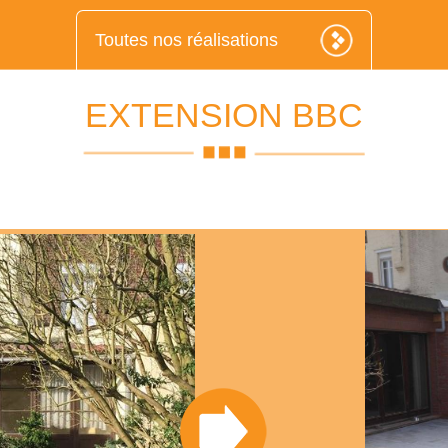
Toutes nos réalisations
EXTENSION BBC