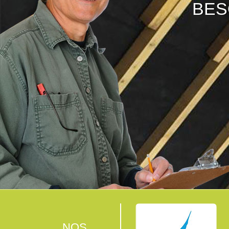
BES
NOS