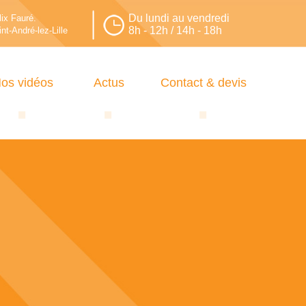
Du lundi au vendredi
lix Fauré.
8h - 12h / 14h - 18h
nt-André-lez-Lille
os vidéos
Actus
Contact & devis