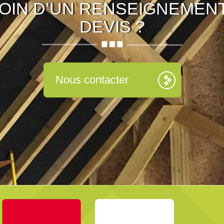
OIN D’UN RENSEIGNEMENT
DEVIS ?
Nous contacter