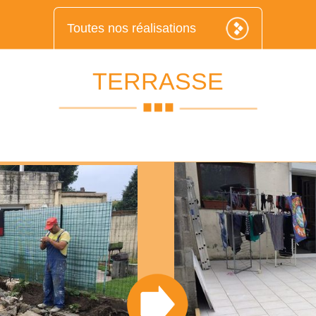
Toutes nos réalisations
TERRASSE