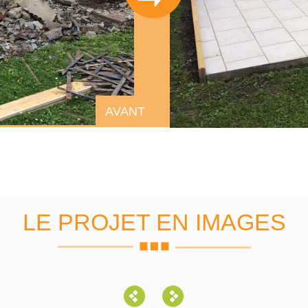
AVANT
LE PROJET EN IMAGES