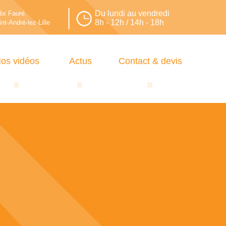
Du lundi au vendredi
lix Fauré.
8h - 12h / 14h - 18h
nt-André-lez-Lille
os vidéos
Actus
Contact & devis