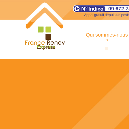
09 672 7
Appel gratuit depuis un poste
Qui sommes-nous
?