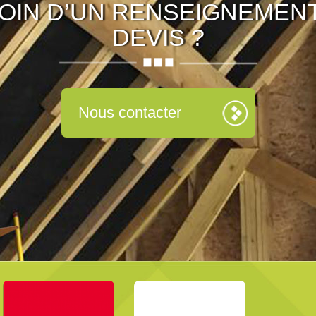
OIN D’UN RENSEIGNEMENT
DEVIS ?
Nous contacter