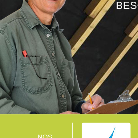
BES
NOS